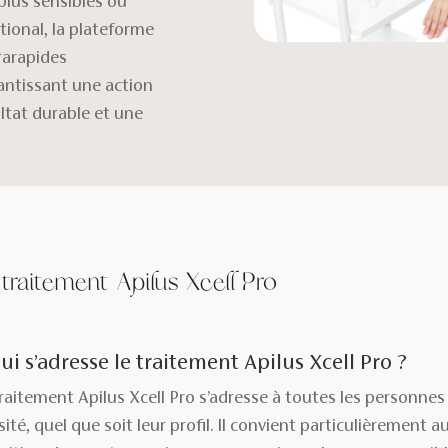
plus sensibles ou
ional, la plateforme
trarapides
antissant une action
ultat durable et une
 traitement Apilus Xcell Pro
ui s’adresse le traitement Apilus Xcell Pro ?
traitement Apilus Xcell Pro s’adresse à toutes les personnes
sité, quel que soit leur profil. Il convient particulièremen