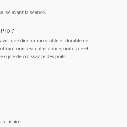
alisé avant la séance.
 Pro ?
avec une diminution visible et durable de
t, offrant une peau plus douce, uniforme et
le cycle de croissance des poils.
le pilaire