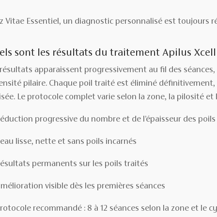
 Vitae Essentiel, un diagnostic personnalisé est toujours ré
ls sont les résultats du traitement Apilus Xcell
 résultats apparaissent progressivement au fil des séances, 
ensité pilaire. Chaque poil traité est éliminé définitivemen
sée. Le protocole complet varie selon la zone, la pilosité et 
éduction progressive du nombre et de l’épaisseur des poils
eau lisse, nette et sans poils incarnés
ésultats permanents sur les poils traités
mélioration visible dès les premières séances
rotocole recommandé : 8 à 12 séances selon la zone et le cyc