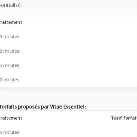
sonnalisé.
raitement
5 minutes
0 minutes
5 minutes
0 minutes
forfaits proposés par Vitae Essentiel :
raitement
Tarif forfai
5 minutes