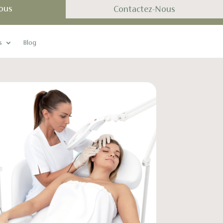
ous
Contactez-Nous
s
Blog