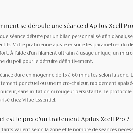
ment se déroule une séance d’Apilus Xcell Pro 
que séance débute par un bilan personnalisé afin d’analyser 
ctifs. Votre praticienne ajuste ensuite les paramètres du dis
ort. À l’aide d’un filament ultrafin à usage unique, un micr
ne du poil pour le détruire définitivement.
séance dure en moyenne de 15 à 60 minutes selon la zone. L
otement ponctuel ou une micro-chaleur, rapidement apaisée.
ouceur, sans irritation ni rougeur persistante. Le protocole
risé chez Vitae Essentiel.
l est le prix d’un traitement Apilus Xcell Pro ?
tarifs varient selon la zone et le nombre de séances nécess