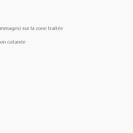
gommages) sur la zone traitée
tion cutanée