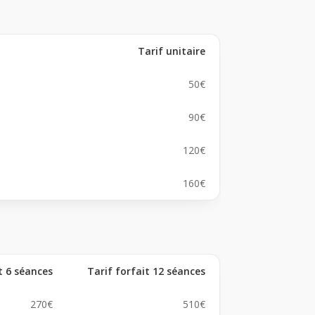
Tarif unitaire
50€
90€
120€
160€
t 6 séances
Tarif forfait 12 séances
270€
510€