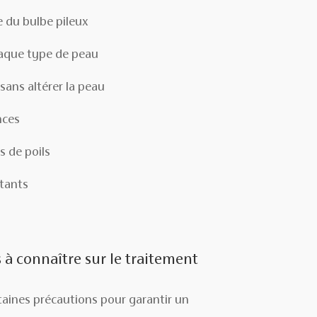
e du bulbe pileux
haque type de peau
 sans altérer la peau
nces
s de poils
stants
 à connaître sur le traitement
rtaines précautions pour garantir un