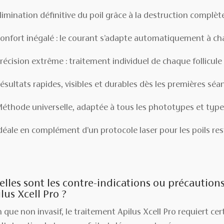
limination définitive du poil grâce à la destruction complèt
onfort inégalé : le courant s’adapte automatiquement à c
récision extrême : traitement individuel de chaque follicule
ésultats rapides, visibles et durables dès les premières séa
éthode universelle, adaptée à tous les phototypes et type
déale en complément d’un protocole laser pour les poils re
lles sont les contre-indications ou précautions
lus Xcell Pro ?
 que non invasif, le traitement Apilus Xcell Pro requiert ce