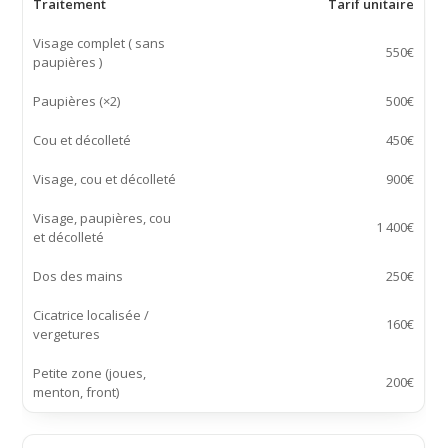
Traitement
Tarif unitaire
Visage complet ( sans
550€
paupières )
Paupières (×2)
500€
Cou et décolleté
450€
Visage, cou et décolleté
900€
Visage, paupières, cou
1 400€
et décolleté
Dos des mains
250€
Cicatrice localisée /
160€
vergetures
Petite zone (joues,
200€
menton, front)