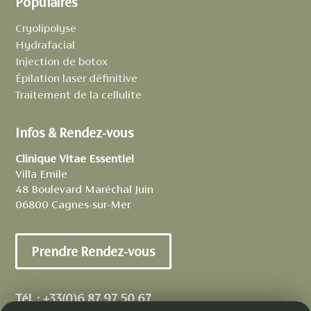
Populaires
Cryolipolyse
Hydrafacial
Injection de botox
Épilation laser définitive
Traitement de la cellulite
Infos & Rendez-vous
Clinique Vitae Essentiel
Villa Emile
48 Boulevard Maréchal Juin
06800 Cagnes-sur-Mer
Prendre Rendez-vous
Tél. :
+33(0)6 87 97 50 67