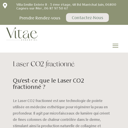

Villa Emilie Entrée B - 3 éme étage, 48 Bd Maréchal Juin, 06800
Cagnes-sur-Mer , 06 87 97 50 67
Contactez-Nous
Prendre Rendez-vous
Laser CO2 fractionné
Qu’est-ce que le Laser CO2
fractionné ?
Le Laser CO2 fractionné est une technologie de pointe
utilisée en médecine esthétique pour régénérer la peau en
profondeur. Il agit par microfaisceaux de lumière qui créent
de fines colonnes de chaleur contrôlée dans le derme,
stimulant ainsi la production naturelle de collagène et