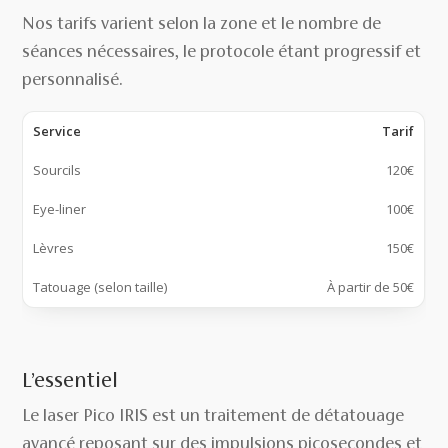
Nos tarifs varient selon la zone et le nombre de
séances nécessaires, le protocole étant progressif et
personnalisé.
Service
Tarif
Sourcils
120€
Eye-liner
100€
Lèvres
150€
Tatouage (selon taille)
À partir de 50€
L’essentiel
Le laser Pico IRIS est un traitement de détatouage
avancé reposant sur des impulsions picosecondes et