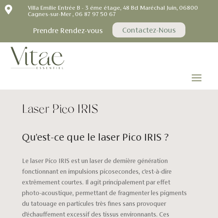

Villa Emilie Entrée B - 3 éme étage, 48 Bd Maréchal Juin, 06800
Cagnes-sur-Mer , 06 87 97 50 67
Contactez-Nous
Prendre Rendez-vous
Laser Pico IRIS
Qu’est-ce que le laser Pico IRIS ?
Le laser Pico IRIS est un laser de dernière génération
fonctionnant en impulsions picosecondes, c’est-à-dire
extrêmement courtes. Il agit principalement par effet
photo-acoustique, permettant de fragmenter les pigments
du tatouage en particules très fines sans provoquer
d’échauffement excessif des tissus environnants. Ces