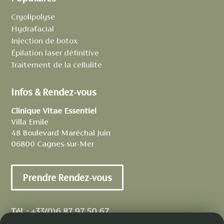
Cryolipolyse
Hydrafacial
Injection de botox
Épilation laser définitive
Traitement de la cellulite
Infos & Rendez-vous
Clinique Vitae Essentiel
Villa Emile
48 Boulevard Maréchal Juin
06800 Cagnes-sur-Mer
Prendre Rendez-vous
Tél. :
+33(0)6 87 97 50 67