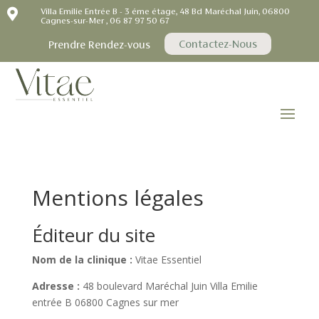

Villa Emilie Entrée B - 3 éme étage, 48 Bd Maréchal Juin, 06800
Cagnes-sur-Mer , 06 87 97 50 67
Contactez-Nous
Prendre Rendez-vous
Mentions légales
Éditeur du site
Nom de la clinique :
Vitae Essentiel
Adresse :
48 boulevard Maréchal Juin Villa Emilie
entrée B 06800 Cagnes sur mer