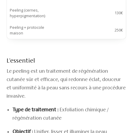
Peeling (cernes,
130€
hyperpigmentation)
Peeling + protocole
250€
maison
L'essentiel
Le peeling est un traitement de régénération
cutanée sûr et efficace, qui redonne éclat, douceur
et uniformité à la peau sans recours à une procédure
invasive.
Type de traitement :
Exfoliation chimique /
régénération cutanée
Objectif :
Unifier, lisser et illuminer la peau