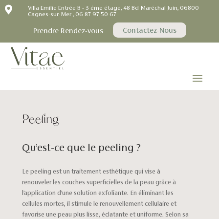

Villa Emilie Entrée B - 3 éme étage, 48 Bd Maréchal Juin, 06800
Cagnes-sur-Mer , 06 87 97 50 67
Contactez-Nous
Prendre Rendez-vous
Peeling
Qu’est-ce que le peeling ?
Le peeling est un traitement esthétique qui vise à
renouveler les couches superficielles de la peau grâce à
l’application d’une solution exfoliante. En éliminant les
cellules mortes, il stimule le renouvellement cellulaire et
favorise une peau plus lisse, éclatante et uniforme. Selon sa