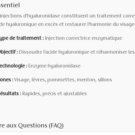
ssentiel
 injections d’hyaluronidase constituent un traitement corre
ide hyaluronique en excès et restaurer l’harmonie du visage
ype de traitement :
Injection correctrice enzymatique
bjectif :
Dissoudre l’acide hyaluronique et réharmoniser le
echnologie :
Enzyme hyaluronidase
ones :
Visage, lèvres, pommettes, menton, sillons
ésultats :
Rapides, précis et ajustables
re aux Questions (FAQ)