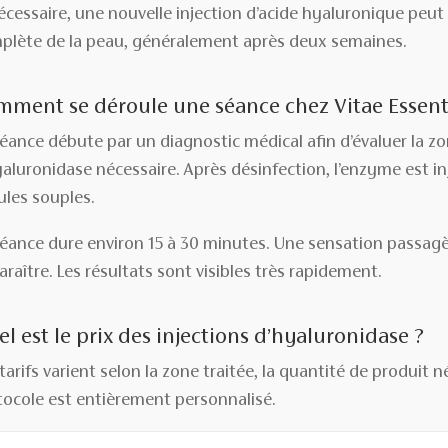
écessaire, une nouvelle injection d’acide hyaluronique peut
plète de la peau, généralement après deux semaines.
ment se déroule une séance chez Vitae Essenti
éance débute par un diagnostic médical afin d’évaluer la zon
aluronidase nécessaire. Après désinfection, l’enzyme est inje
ules souples.
séance dure environ 15 à 30 minutes. Une sensation passag
raître. Les résultats sont visibles très rapidement.
l est le prix des injections d’hyaluronidase ?
tarifs varient selon la zone traitée, la quantité de produit 
tocole est entièrement personnalisé.