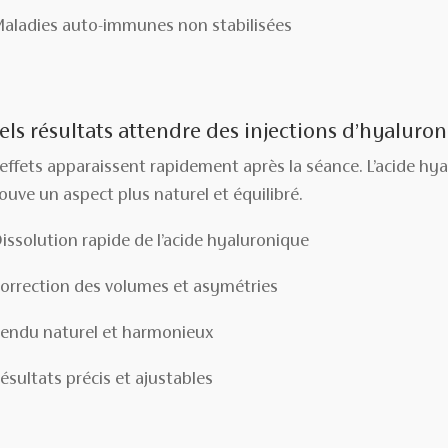
aladies auto-immunes non stabilisées
ls résultats attendre des injections d’hyaluron
 effets apparaissent rapidement après la séance. L’acide hya
ouve un aspect plus naturel et équilibré.
issolution rapide de l’acide hyaluronique
orrection des volumes et asymétries
endu naturel et harmonieux
ésultats précis et ajustables