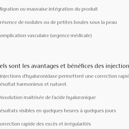
igration ou mauvaise intégration du produit
résence de nodules ou de petites boules sous la peau
omplication vasculaire (urgence médicale)
ls sont les avantages et bénéfices des injectio
 injections d’hyaluronidase permettent une correction rapide
résultat harmonieux et naturel.
issolution maîtrisée de l’acide hyaluronique
ésultats visibles en quelques heures à quelques jours
orrection rapide des excès et irrégularités