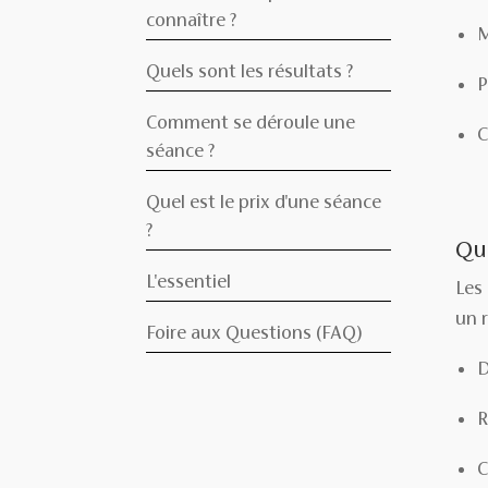
connaître ?
M
Quels sont les résultats ?
P
Comment se déroule une
C
séance ?
Quel est le prix d'une séance
?
Que
L'essentiel
Les
un 
Foire aux Questions (FAQ)
D
R
C