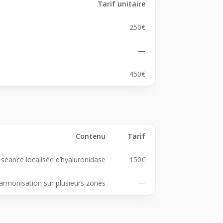
Tarif unitaire
250€
—
450€
Contenu
Tarif
 séance localisée d’hyaluronidase
150€
armonisation sur plusieurs zones
—