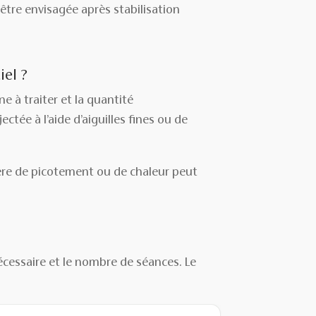
 être envisagée après stabilisation
el ?
e à traiter et la quantité
ctée à l’aide d’aiguilles fines ou de
ère de picotement ou de chaleur peut
nécessaire et le nombre de séances. Le