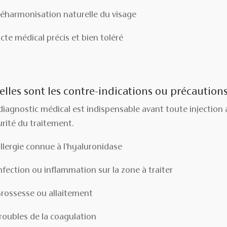
éharmonisation naturelle du visage
cte médical précis et bien toléré
lles sont les contre-indications ou précautions
iagnostic médical est indispensable avant toute injection af
urité du traitement.
llergie connue à l’hyaluronidase
nfection ou inflammation sur la zone à traiter
rossesse ou allaitement
roubles de la coagulation