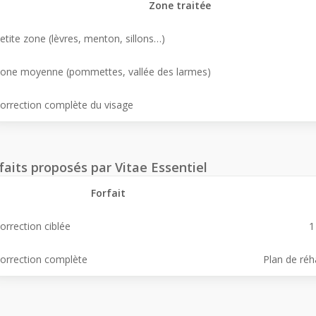
Zone traitée
etite zone (lèvres, menton, sillons…)
one moyenne (pommettes, vallée des larmes)
orrection complète du visage
faits proposés par Vitae Essentiel
Forfait
orrection ciblée
1
orrection complète
Plan de réh