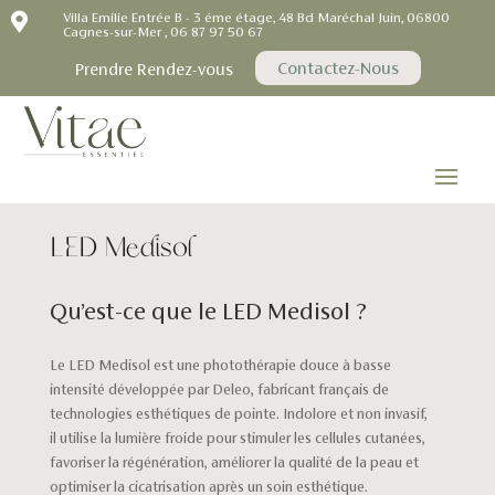

Villa Emilie Entrée B - 3 éme étage, 48 Bd Maréchal Juin, 06800
Cagnes-sur-Mer , 06 87 97 50 67
Contactez-Nous
Prendre Rendez-vous
LED Medisol
Qu’est-ce que le LED Medisol ?
Le LED Medisol est une photothérapie douce à basse
intensité développée par Deleo, fabricant français de
technologies esthétiques de pointe. Indolore et non invasif,
il utilise la lumière froide pour stimuler les cellules cutanées,
favoriser la régénération, améliorer la qualité de la peau et
optimiser la cicatrisation après un soin esthétique.