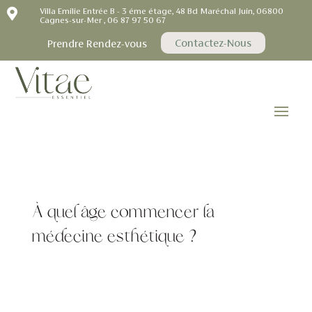

Villa Emilie Entrée B - 3 éme étage, 48 Bd Maréchal Juin, 06800
Cagnes-sur-Mer , 06 87 97 50 67
Contactez-Nous
Prendre Rendez-vous
À quel âge commencer la
médecine esthétique ?