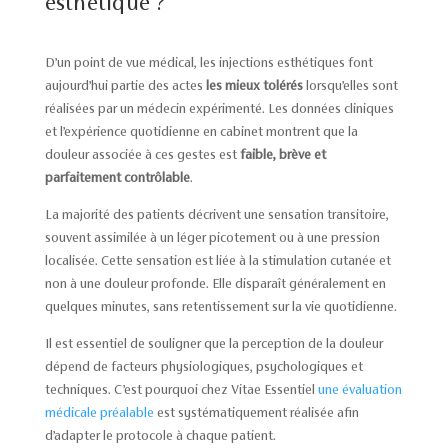
esthétique ?
D’un point de vue médical, les injections esthétiques font
aujourd’hui partie des actes
les mieux tolérés
lorsqu’elles sont
réalisées par un médecin expérimenté. Les données cliniques
et l’expérience quotidienne en cabinet montrent que la
douleur associée à ces gestes est
faible, brève et
parfaitement contrôlable
.
La majorité des patients décrivent une sensation transitoire,
souvent assimilée à un léger picotement ou à une pression
localisée. Cette sensation est liée à la stimulation cutanée et
non à une douleur profonde. Elle disparaît généralement en
quelques minutes, sans retentissement sur la vie quotidienne.
Il est essentiel de souligner que la perception de la douleur
dépend de facteurs physiologiques, psychologiques et
techniques. C’est pourquoi chez Vitae Essentiel
une évaluation
médicale préalable
est systématiquement réalisée afin
d’adapter le protocole à chaque patient.