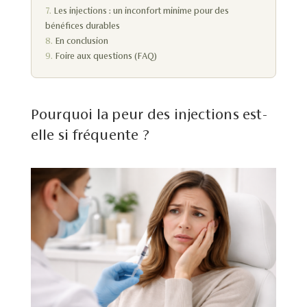
Les injections : un inconfort minime pour des
bénéfices durables
En conclusion
Foire aux questions (FAQ)
Pourquoi la peur des injections est-
elle si fréquente ?