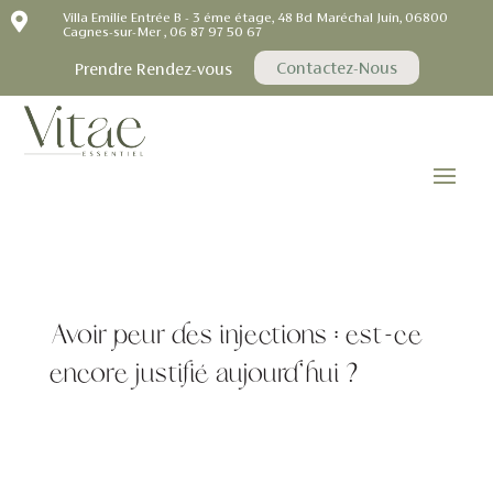

Villa Emilie Entrée B - 3 éme étage, 48 Bd Maréchal Juin, 06800
Cagnes-sur-Mer , 06 87 97 50 67
Contactez-Nous
Prendre Rendez-vous
Avoir peur des injections : est-ce
encore justifié aujourd’hui ?