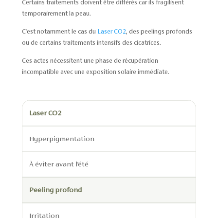
Certains traitements doivent être différés car ils fragilisent
temporairement la peau.
C’est notamment le cas du
Laser CO2
, des peelings profonds
ou de certains traitements intensifs des cicatrices.
Ces actes nécessitent une phase de récupération
incompatible avec une exposition solaire immédiate.
Laser CO2
Hyperpigmentation
À éviter avant l’été
Peeling profond
Irritation