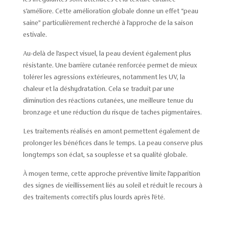
s’améliore. Cette amélioration globale donne un effet “peau
saine” particulièrement recherché à l’approche de la saison
estivale.
Au-delà de l’aspect visuel, la peau devient également plus
résistante. Une barrière cutanée renforcée permet de mieux
tolérer les agressions extérieures, notamment les UV, la
chaleur et la déshydratation. Cela se traduit par une
diminution des réactions cutanées, une meilleure tenue du
bronzage et une réduction du risque de taches pigmentaires.
Les traitements réalisés en amont permettent également de
prolonger les bénéfices dans le temps. La peau conserve plus
longtemps son éclat, sa souplesse et sa qualité globale.
À moyen terme, cette approche préventive limite l’apparition
des signes de vieillissement liés au soleil et réduit le recours à
des traitements correctifs plus lourds après l’été.