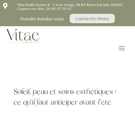

Villa Emilie Entrée B - 3 éme étage, 48 Bd Maréchal Juin, 06800
Cagnes-sur-Mer , 06 87 97 50 67
Contactez-Nous
Prendre Rendez-vous
Soleil, peau et soins esthétiques :
ce qu’il faut anticiper avant l’été