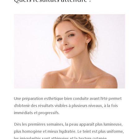
Une préparation esthétique bien conduite avant l’été permet
d’obtenir des résultats visibles à plusieurs niveaux, à la fois
immédiats et progressifs.
Dès les premières semaines, la peau apparaît plus lumineuse,
plus homogène et mieux hydratée. Le teint est plus uniforme,
les irrégularités sont atténuées et la texture cutanée