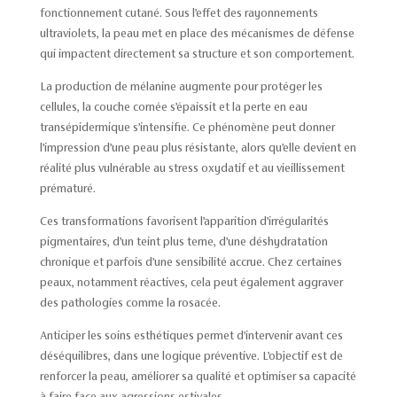
fonctionnement cutané. Sous l’effet des rayonnements
ultraviolets, la peau met en place des mécanismes de défense
qui impactent directement sa structure et son comportement.
La production de mélanine augmente pour protéger les
cellules, la couche cornée s’épaissit et la perte en eau
transépidermique s’intensifie. Ce phénomène peut donner
l’impression d’une peau plus résistante, alors qu’elle devient en
réalité plus vulnérable au stress oxydatif et au vieillissement
prématuré.
Ces transformations favorisent l’apparition d’irrégularités
pigmentaires, d’un teint plus terne, d’une déshydratation
chronique et parfois d’une sensibilité accrue. Chez certaines
peaux, notamment réactives, cela peut également aggraver
des pathologies comme la rosacée.
Anticiper les soins esthétiques permet d’intervenir avant ces
déséquilibres, dans une logique préventive. L’objectif est de
renforcer la peau, améliorer sa qualité et optimiser sa capacité
à faire face aux agressions estivales.